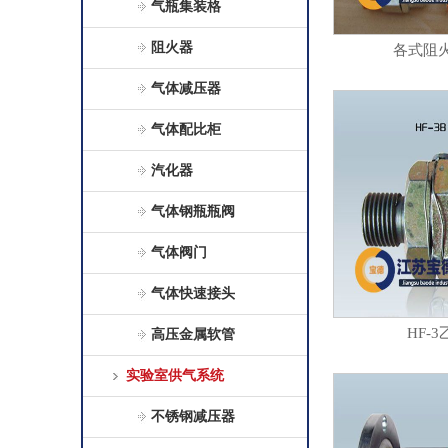
气瓶集装格
阻火器
各式阻
气体减压器
气体配比柜
汽化器
气体钢瓶瓶阀
气体阀门
气体快速接头
HF-
高压金属软管
实验室供气系统
不锈钢减压器