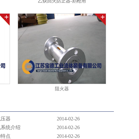
乙炔回火防止器-割枪用
阻火器
减压器
2014-02-26
氧系统介绍
2014-02-26
构特点
2014-02-26