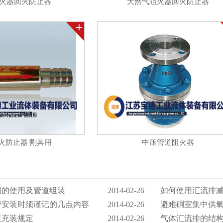
火器回火防止器
天然气阻火器回火防止器
火防止器 割具用
中压管道阻火器
间的使用及管道组装
2014-02-26
如何使用汇流排
管安装时须谨记的几点内容
2014-02-26
避难硐室集中供
瓶充装规定
2014-02-26
气体汇流排的结