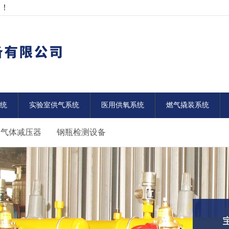
网！
统
实验室供气系统
医用供氧系统
燃气撬装系统
气体减压器
钢瓶检测设备