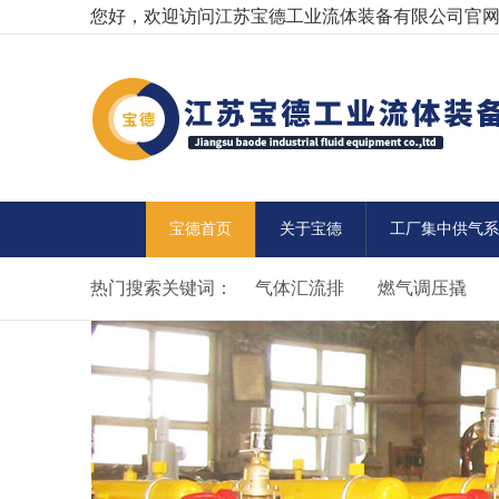
您好，欢迎访问江苏宝德工业流体装备有限公司官
宝德首页
关于宝德
工厂集中供气系
热门搜索关键词：
气体汇流排
燃气调压撬