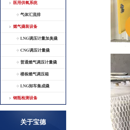
医用供氧系统
气体汇流排
燃气撬装设备
LNG调压计量加臭撬
CNG调压计量撬
普通燃气调压计量撬
楼栋燃气调压箱
LNG卸车集成撬
钢瓶检测设备
关于宝德