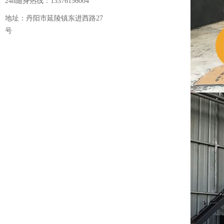
24h随身热线：13376156004
地址：丹阳市延陵镇东进西路27
号