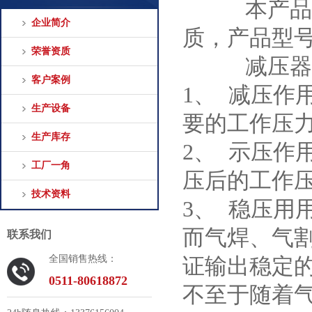
本产品可通
企业简介
质，产品型
荣誉资质
减压器的
客户案例
1、 减压作
生产设备
要的工作压
生产库存
2、 示压作
工厂一角
压后的工作
技术资料
3、 稳压用
而气焊、气
联系我们
全国销售热线：
证输出稳定
0511-80618872
不至于随着