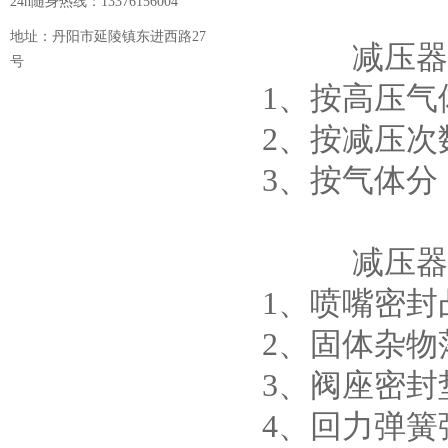
24h随身热线：13376156004
地址：丹阳市延陵镇东进西路27
减压器的
号
1、按高压
2、按减压
3、按气体分：
减压器为什
1、喷嘴密
2、固体杂物
3、阀座密封
4、回力弹簧