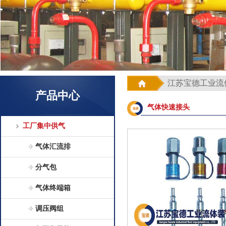
江苏宝德工业流
产品中心
气体快速接头
工厂集中供气
气体汇流排
分气包
气体终端箱
调压阀组