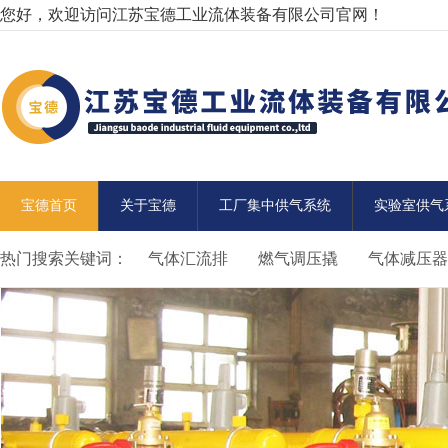
您好，欢迎访问江苏宝德工业流体装备有限公司官网！
宝德首页
关于宝德
工厂集中供气系统
实验室供气
热门搜索关键词：
气体汇流排
燃气调压撬
气体减压器